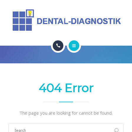
ÜBER UNS
BERATUNG & SEMINARE
PARTNER
KONTAKT
HOME
INFOS & ANGEBOTE
ÜBER UNS
404 Error
BERATUNG & SEMINARE
PARTNER
The page you are looking for cannot be found.
KONTAKT