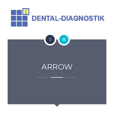
ÜBER UNS
BERATUNG & SEMINARE
PARTNER
KONTAKT
HOME
INFOS & ANGEBOTE
ARROW
ÜBER UNS
BERATUNG & SEMINARE
PARTNER
KONTAKT