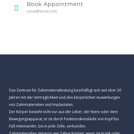
Book Appointment
email@email.com
Das Zentrum für Zahnmaterialtestung beschäftigt sich seit über 20
Jahren mit der Verträglichkeit und den körperlichen Auswirkungen
von Zahnmaterialien und Implantaten.
Der Körper besteht nicht nur aus der Leber, der Niere oder dem
Bewegungsapparat, er ist durch Funktionskreisläufe von Kopf bis
Fuß miteinander, bis in jede Zelle, verbunden.
Zahnmaterialien genauso wie Zähne können, wenn sie krank oder