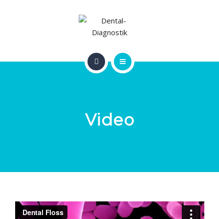
ÜBER UNS
BERATUNG & SEMINARE
PARTNER
HOME
KONTAKT
INFOS & ANGEBOTE
Video
ÜBER UNS
BERATUNG & SEMINARE
PARTNER
KONTAKT