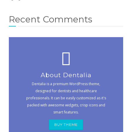
Recent Comments
About Dentalia
Dentalia is a premium WordPress theme,
designed for dentists and healthcare
professionals. It can be easily customized as it's
packed with awesome widgets, crisp icons and
smart features.
BUY THEME