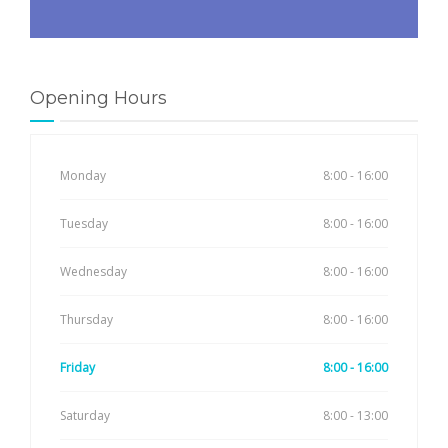
Opening Hours
Monday
8:00 - 16:00
Tuesday
8:00 - 16:00
Wednesday
8:00 - 16:00
Thursday
8:00 - 16:00
Friday
8:00 - 16:00
Saturday
8:00 - 13:00