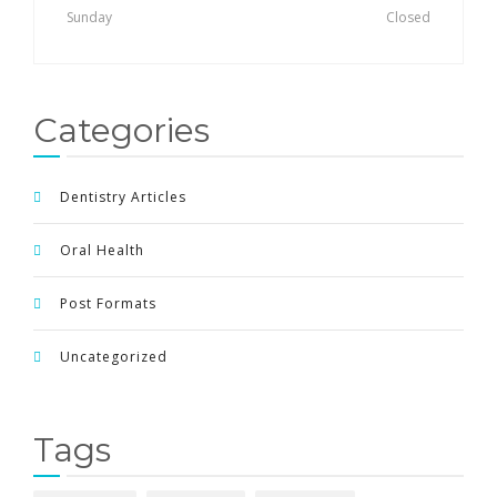
Sunday
Closed
Categories
Dentistry Articles
Oral Health
Post Formats
Uncategorized
Tags