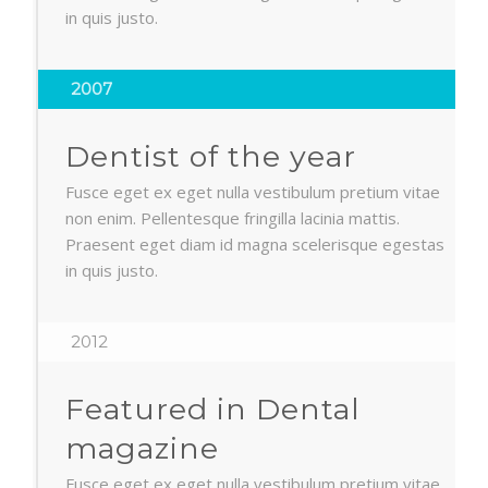
in quis justo.
2007
Dentist of the year
Fusce eget ex eget nulla vestibulum pretium vitae
non enim. Pellentesque fringilla lacinia mattis.
Praesent eget diam id magna scelerisque egestas
in quis justo.
2012
Featured in Dental
magazine
Fusce eget ex eget nulla vestibulum pretium vitae